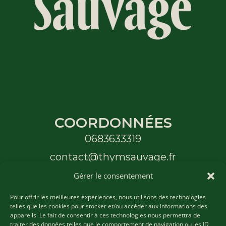
COORDONNÉES
0683633319
contact@thymsauvage.fr
177 Route de Ste Maxime - Grimaud
Gérer le consentement
Pour offrir les meilleures expériences, nous utilisons des technologies
DIVERS
telles que les cookies pour stocker et/ou accéder aux informations des
appareils. Le fait de consentir à ces technologies nous permettra de
Mentions légales
traiter des données telles que le comportement de navigation ou les ID